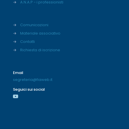
→
A.N.A.P - i professionisti
→
Comunicazioni
→
Materiale associativo
→
Contatti
→
Richiesta di iscrizione
Email
segreteria@fiaweb.it
Seguici sui social