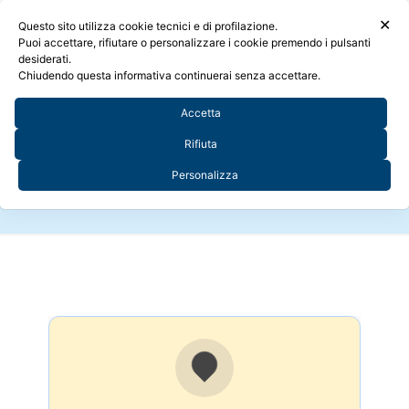
✕
Questo sito utilizza cookie tecnici e di profilazione.
Puoi accettare, rifiutare o personalizzare i cookie premendo i pulsanti
desiderati.
Chiudendo questa informativa continuerai senza accettare.
Accetta
Contatti
Rifiuta
Personalizza