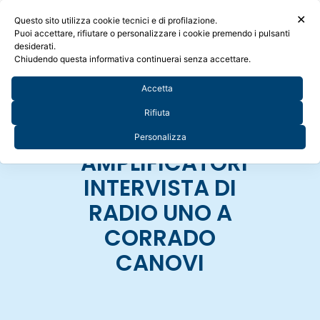
✕
Questo sito utilizza cookie tecnici e di profilazione.
Puoi accettare, rifiutare o personalizzare i cookie premendo i pulsanti
desiderati.
Chiudendo questa informativa continuerai senza accettare.
Accetta
“APPARECCHI
Rifiuta
ACUSTICI VS
Personalizza
AMPLIFICATORI”
INTERVISTA DI
RADIO UNO A
CORRADO
CANOVI