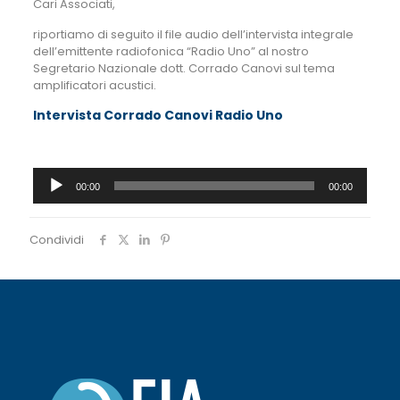
Cari Associati,
riportiamo di seguito il file audio dell’intervista integrale
dell’emittente radiofonica “Radio Uno” al nostro
Segretario Nazionale dott. Corrado Canovi sul tema
amplificatori acustici.
Intervista Corrado Canovi Radio Uno
Audio
00:00
00:00
Player
Condividi